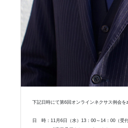
下記日時にて第6回オンラインネクサス例会をz
日 時：11月6日（水）13：00～14：00（受