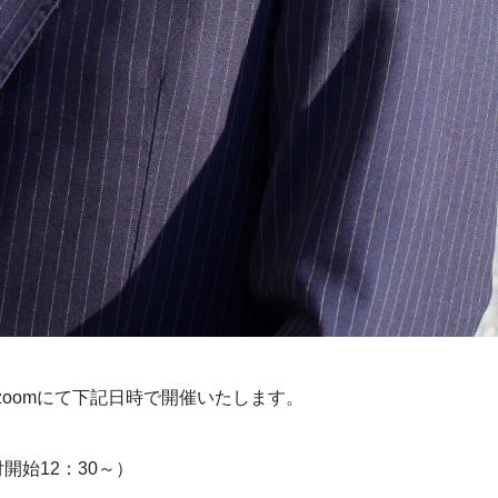
oomにて下記日時で開催いたします。
付開始12：30～）