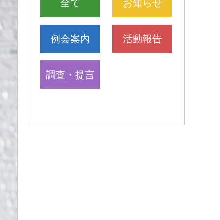
全て
お知らせ
例会案内
活動報告
調査・提言