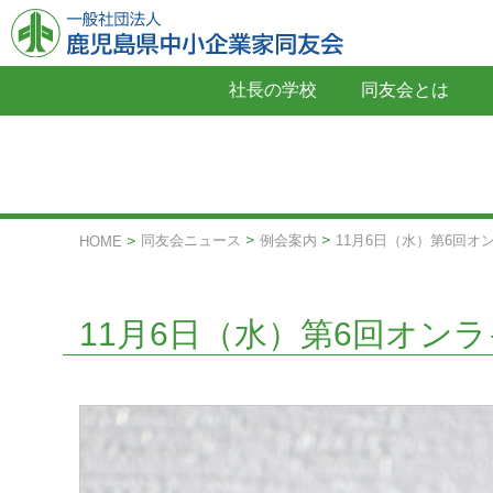
社長の学校
同友会とは
同友会ニュース
例会案内
11月6日（水）第6回オ
HOME
11月6日（水）第6回オン