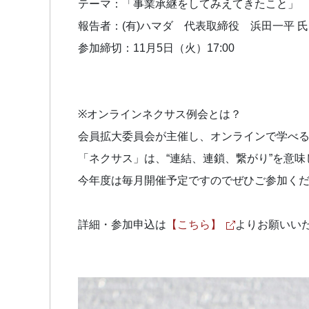
テーマ：「事業承継をしてみえてきたこと」
報告者：(有)ハマダ 代表取締役 浜田一平 
参加締切：11月5日（火）17:00
※オンラインネクサス例会とは？
会員拡大委員会が主催し、オンラインで学べ
「ネクサス」は、“連結、連鎖、繋がり”を意味
今年度は毎月開催予定ですのでぜひご参加く
詳細・参加申込は
【こちら】
よりお願いい