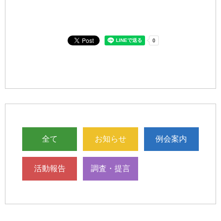
全て
お知らせ
例会案内
活動報告
調査・提言