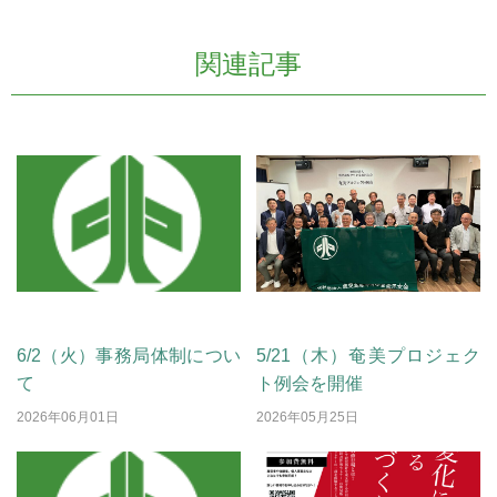
関連記事
お知らせ
お知らせ
6/2（火）事務局体制につい
5/21（木）奄美プロジェク
て
ト例会を開催
2026年06月01日
2026年05月25日