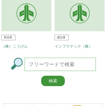
製造業
建設業
（株）こうけん
インフラテック（株）