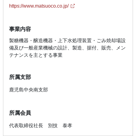
https://www.matsuoco.co.jp/
事業内容
製糖機器・醸造機器・上下水処理装置・ごみ焼却場設
備及び一般産業機械の設計、製造、据付、販売、メン
テナンスを主とする事業
所属支部
鹿児島中央南支部
所属会員
代表取締役社長
別技 泰孝