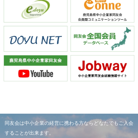
同友会は中小企業の経営に携わる方ならどなたでもご入会
することが出来ます。