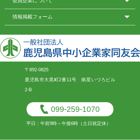
会員企業について
情報掲載フォーム
〒892-0825
鹿児島市大黒町2番11号 南星いづろビル
2-B
099-259-1070
平日：午前9時～午後6時（土日祝定休）