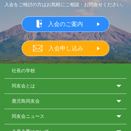
入会をご検討の方はお気軽にご相談・お問合せください。
入会のご案内
入会申し込み
社長の学校
同友会とは
鹿児島同友会
同友会ニュース