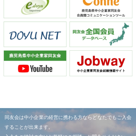
同友会は中小企業の経営に携わる方ならどなたでもご入会
することが出来ます。