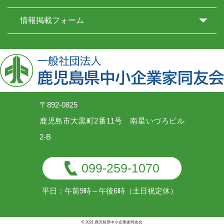
情報掲載フォーム
〒892-0825
鹿児島市大黒町2番11号 南星いづろビル
2-B
099-259-1070
平日：午前9時～午後6時（土日祝定休）
© 2021 鹿児島県中小企業家同友会