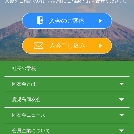
入会をご検討の方はお気軽にご相談・お問合せください。
入会のご案内
入会申し込み
社長の学校
同友会とは
鹿児島同友会
同友会ニュース
会員企業について