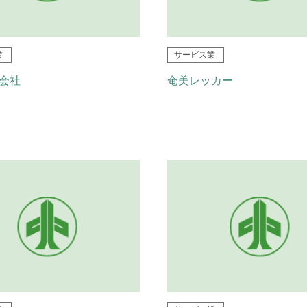
業
サービス業
会社
奄美レッカー