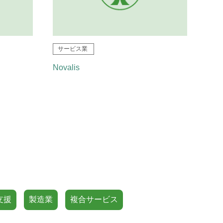
サービス業
Novalis
支援
製造業
複合サービス