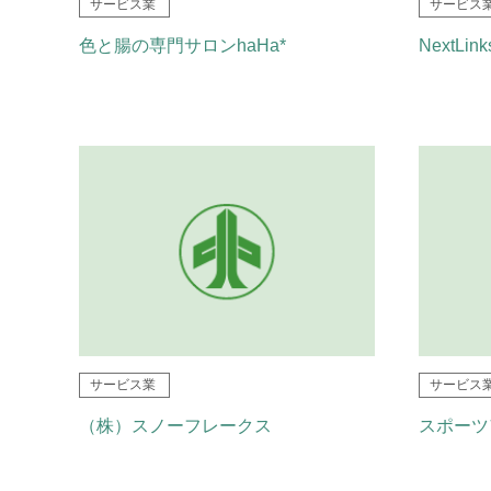
サービス業
サービス
色と腸の専門サロンhaHa*
NextLi
サービス業
サービス
（株）スノーフレークス
スポーツア