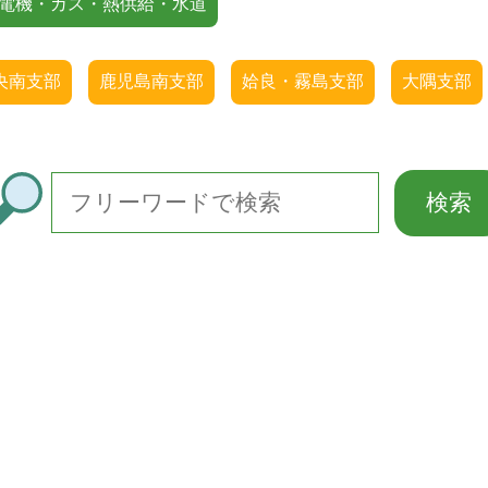
電機・ガス・熱供給・水道
央南支部
鹿児島南支部
姶良・霧島支部
大隅支部
その他の企業情報