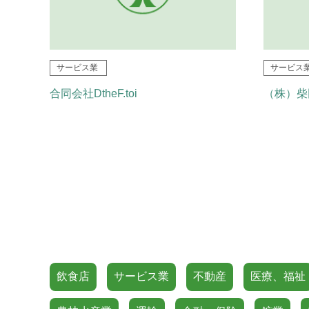
サービス業
サービス
合同会社DtheF.toi
（株）柴
飲食店
サービス業
不動産
医療、福祉