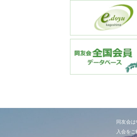
同友会は
入会をご