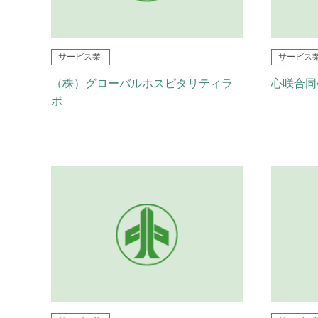
サービス業
サービス
（株）グローバルホスピタリティラ
心咲合同
ボ