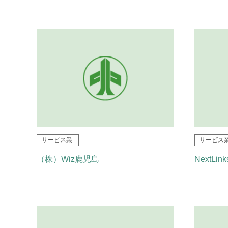
サービス業
サービス
（株）Wiz鹿児島
NextL