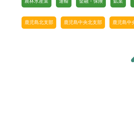
農林水産業
運輸
金融・保険
鉱業
鹿児島北支部
鹿児島中央北支部
鹿児島中