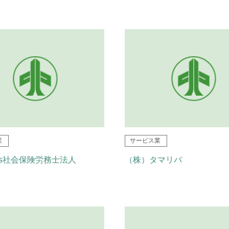
業
サービス業
inks社会保険労務士法人
（株）タマリバ