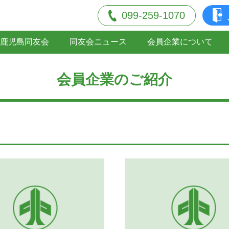
099-259-1070
鹿児島同友会
同友会ニュース
会員企業について
会員企業のご紹介